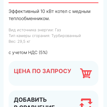
Эффективный 10 кВт котел с медным
теплообменником.
Вид источника энергии:
Газ
Тип камеры сгорания:
Турбированный
Вес:
29,5 кг
с учетом НДС (5%)
ЦЕНА ПО ЗАПРОСУ
ДОБАВИТЬ