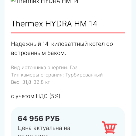
Thermex HYDRA HM 14
Надежный 14-киловаттный котел со
встроенным баком.
Вид источника энергии:
Газ
Тип камеры сгорания:
Турбированный
Вес:
31,8-32,8 кг
с учетом НДС (5%)
64 956 РУБ
Цена актуальна на