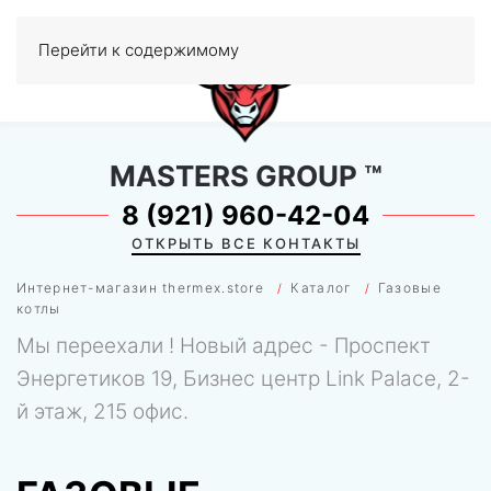
Перейти к содержимому
МЕНЮ
0
MASTERS GROUP
™
8 (921) 960-42-04
ОТКРЫТЬ ВСЕ КОНТАКТЫ
Интернет-магазин thermex.store
Каталог
Газовые
котлы
Мы переехали ! Новый адрес - Проспект
Энергетиков 19, Бизнес центр Link Palace, 2-
й этаж, 215 офис.