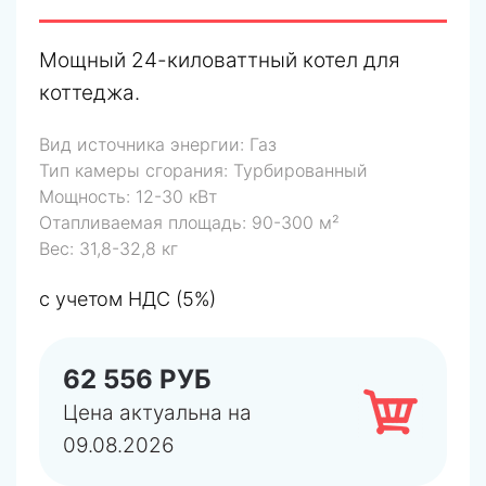
Мощный 24-киловаттный котел для
коттеджа.
Вид источника энергии:
Газ
Тип камеры сгорания:
Турбированный
Мощность:
12-30 кВт
Отапливаемая площадь:
90-300 м²
Вес:
31,8-32,8 кг
с учетом НДС (5%)
62 556 РУБ
Цена актуальна на
09.08.2026