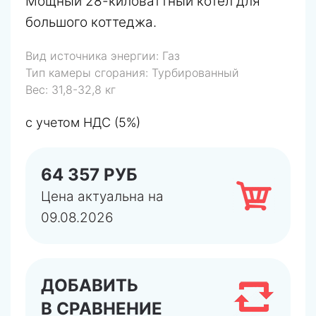
Мощный 28-киловаттный котел для
большого коттеджа.
Вид источника энергии:
Газ
Тип камеры сгорания:
Турбированный
Вес:
31,8-32,8 кг
с учетом НДС (5%)
64 357 РУБ
Цена актуальна на
09.08.2026
ДОБАВИТЬ
В СРАВНЕНИЕ