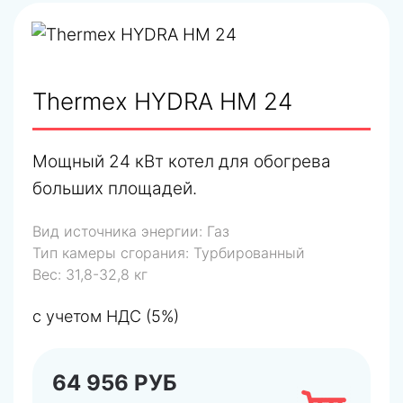
Thermex HYDRA HM 24
Мощный 24 кВт котел для обогрева
больших площадей.
Вид источника энергии:
Газ
Тип камеры сгорания:
Турбированный
Вес:
31,8-32,8 кг
с учетом НДС (5%)
64 956 РУБ