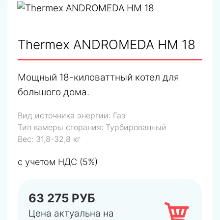
Thermex ANDROMEDA HM 18
Мощный 18-киловаттный котел для
большого дома.
Вид источника энергии:
Газ
Тип камеры сгорания:
Турбированный
Вес:
31,8-32,8 кг
с учетом НДС (5%)
63 275 РУБ
Цена актуальна на