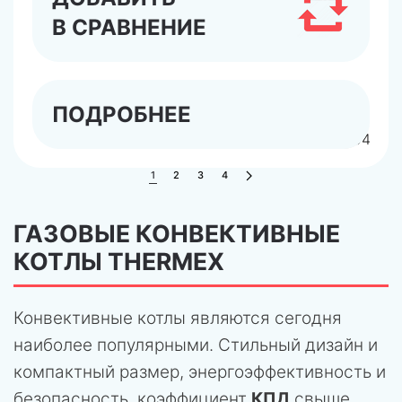
В СРАВНЕНИЕ
ПОДРОБНЕЕ
арт.TR302100304
1
2
3
4
ГАЗОВЫЕ КОНВЕКТИВНЫЕ
КОТЛЫ THERMEX
Конвективные котлы являются сегодня
наиболее популярными. Стильный дизайн и
компактный размер, энергоэффективность и
безопасность, коэффициент
КПД
свыше