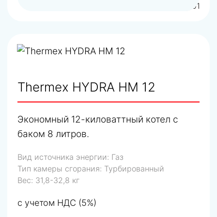
арт.TR300800301
Thermex HYDRA HM 12
Экономный 12-киловаттный котел с
баком 8 литров.
Вид источника энергии:
Газ
Тип камеры сгорания:
Турбированный
Вес:
31,8-32,8 кг
с учетом НДС (5%)