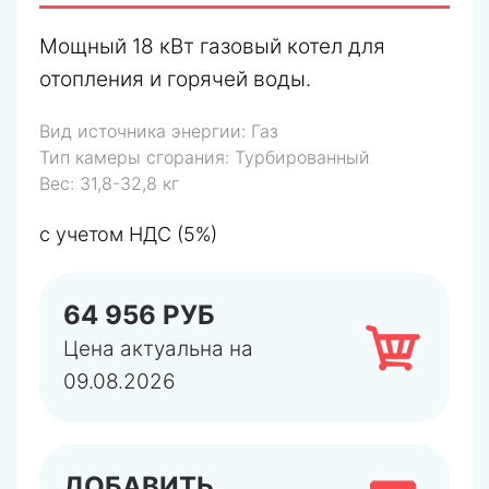
Мощный 18 кВт газовый котел для
отопления и горячей воды.
Вид источника энергии:
Газ
Тип камеры сгорания:
Турбированный
Вес:
31,8-32,8 кг
с учетом НДС (5%)
64 956 РУБ
Цена актуальна на
09.08.2026
ДОБАВИТЬ