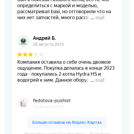
Thermex Store на карте Санкт‑Петербурга — Яндекс Карты