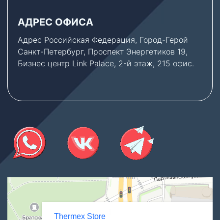
АДРЕС ОФИСА
Адрес Российская Федерация, Город-Герой
Санкт-Петербург, Проспект Энергетиков 19,
Бизнес центр Link Palace, 2-й этаж, 215 офис.
Thermex Store
Котлы и котельное оборудование в Санкт‑Петербурге
Водонагреватели в Санкт‑Петербурге