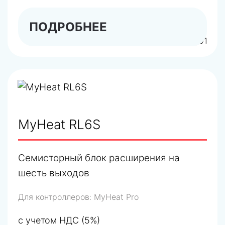
ПОДРОБНЕЕ
арт.6291
MyHeat RL6S
Семисторный блок расширения на
шесть выходов
Для контроллеров:
MyHeat Pro
с учетом НДС (5%)