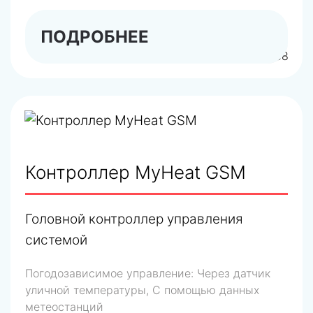
ПОДРОБНЕЕ
арт.6288
Контроллер MyHeat GSM
Головной контроллер управления
системой
Погодозависимое управление:
Через датчик
уличной температуры, С помощью данных
метеостанций