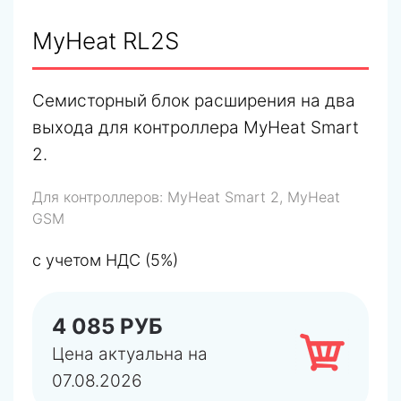
MyHeat RL2S
Семисторный блок расширения на два
выхода для контроллера MyHeat Smart
2.
Для контроллеров:
MyHeat Smart 2, MyHeat
GSM
с учетом НДС (5%)
4 085 РУБ
Цена актуальна на
07.08.2026