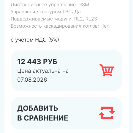
Дистанционное управление:
GSM
Управление контуром ГВС:
Да
Поддерживаемые модули:
RL2, RL2S
Возможность каскадирования котлов:
Нет
с учетом НДС (5%)
12 443 РУБ
Цена актуальна на
07.08.2026
ДОБАВИТЬ
В СРАВНЕНИЕ