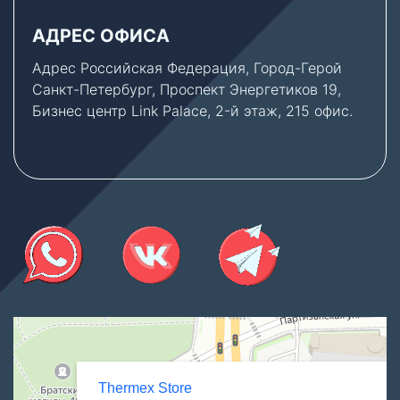
АДРЕС ОФИСА
Адрес Российская Федерация, Город-Герой
Санкт-Петербург, Проспект Энергетиков 19,
Бизнес центр Link Palace, 2-й этаж, 215 офис.
Thermex Store
Котлы и котельное оборудование в Санкт‑Петербурге
Водонагреватели в Санкт‑Петербурге