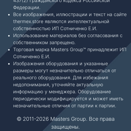
437(2) Гражданского кодекса Российской
Федерации.
Все изображения, иллюстрации и текст на сайте
thermex.store являются интеллектуальной
собственностью ИП Сотниченко Е.И.
Использование материалов без согласования с
собственником запрещено.
Торговая марка Masters Group™ принадлежит ИП
Сотниченко Е.И.
Изображения оборудования и указанные
размеры могут незначительно отличаться от
реального оборудования. Для избежания
недопонимания, уточняйте актуальную
информацию у менеджера. Оборудование
периодически модифицируется и может иметь
незначительные отличия от партии к партии.
© 2011-2026 Masters Group. Все права
защищены.