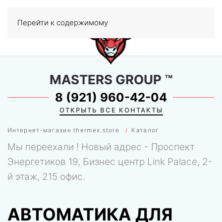
Перейти к содержимому
МЕНЮ
0
MASTERS GROUP
™
8 (921) 960-42-04
ОТКРЫТЬ ВСЕ КОНТАКТЫ
Интернет-магазин thermex.store
Каталог
Мы переехали ! Новый адрес - Проспект
Энергетиков 19, Бизнес центр Link Palace, 2-
й этаж, 215 офис.
АВТОМАТИКА ДЛЯ