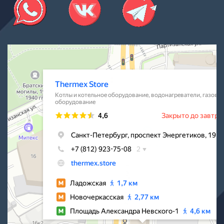
Thermex Store
Котлы и котельное оборудование в Санкт‑Петербурге
Водонагреватели в Санкт‑Петербурге