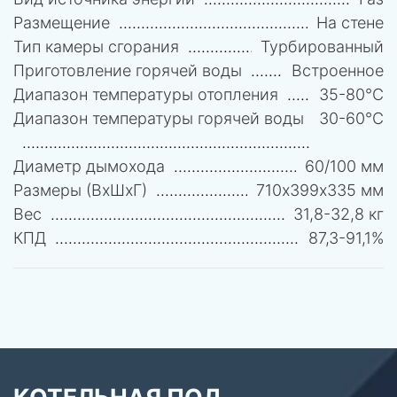
Размещение
На стене
Тип камеры сгорания
Турбированный
Приготовление горячей воды
Встроенное
Диапазон температуры отопления
35-80°C
Диапазон температуры горячей воды
30-60°C
Диаметр дымохода
60/100 мм
Размеры (ВхШхГ)
710х399х335 мм
Вес
31,8-32,8 кг
КПД
87,3-91,1%
КОТЕЛЬНАЯ ПОД