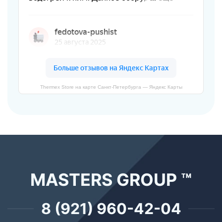
Thermex Store на карте Санкт‑Петербурга — Яндекс Карты
MASTERS GROUP ™
8 (921) 960-42-04