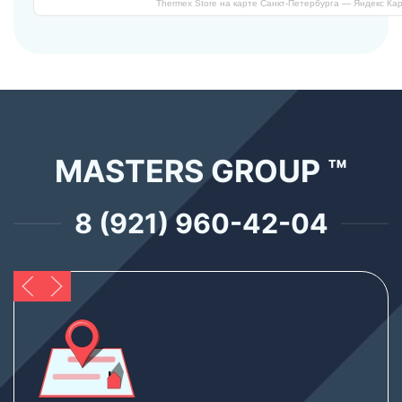
Thermex Store на карте Санкт‑Петербурга — Яндекс Ка
MASTERS GROUP ™
8 (921) 960-42-04