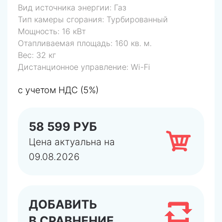
Вид источника энергии:
Газ
Тип камеры сгорания:
Турбированный
Мощность:
16 кВт
Отапливаемая площадь:
160 кв. м.
Вес:
32 кг
Дистанционное управление:
Wi-Fi
с учетом НДС (5%)
58 599 РУБ
Цена актуальна на
09.08.2026
ДОБАВИТЬ
В СРАВНЕНИЕ