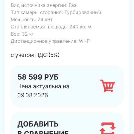
Вид источника энергии:
Газ
Тип камеры сгорания:
Турбированный
Мощность:
24 кВт
Отапливаемая площадь:
240 кв. м.
Вес:
32 кг
Дистанционное управление:
Wi-Fi
с учетом НДС (5%)
58 599 РУБ
Цена актуальна на
09.08.2026
ДОБАВИТЬ
В СРАВНЕНИЕ