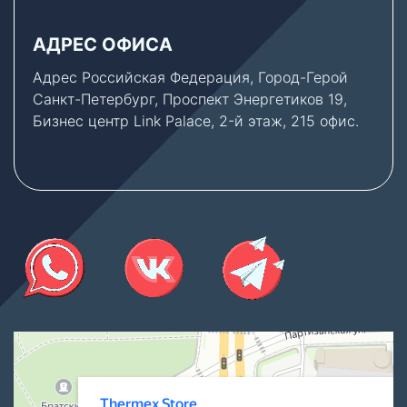
АДРЕС ОФИСА
Адрес Российская Федерация, Город-Герой
Санкт-Петербург, Проспект Энергетиков 19,
Бизнес центр Link Palace, 2-й этаж, 215 офис.
Thermex Store
Котлы и котельное оборудование в Санкт‑Петербурге
Водонагреватели в Санкт‑Петербурге