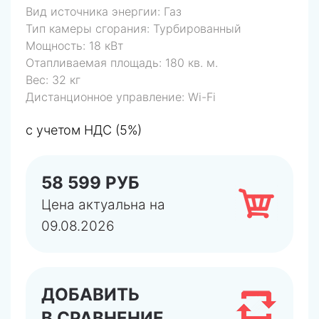
Вид источника энергии:
Газ
Тип камеры сгорания:
Турбированный
Мощность:
18 кВт
Отапливаемая площадь:
180 кв. м.
Вес:
32 кг
Дистанционное управление:
Wi-Fi
с учетом НДС (5%)
58 599 РУБ
Цена актуальна на
09.08.2026
ДОБАВИТЬ
В СРАВНЕНИЕ