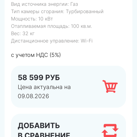
Вид источника энергии:
Газ
Тип камеры сгорания:
Турбированный
Мощность:
10 кВт
Отапливаемая площадь:
100 кв.м.
Вес:
32 кг
Дистанционное управление:
Wi-Fi
с учетом НДС (5%)
58 599 РУБ
Цена актуальна на
09.08.2026
ДОБАВИТЬ
В СРАВНЕНИЕ