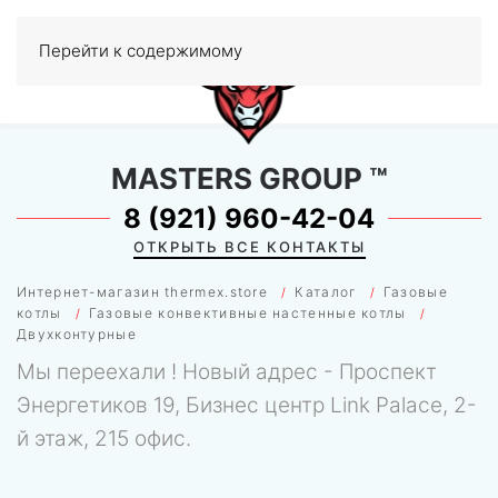
Перейти к содержимому
МЕНЮ
0
MASTERS GROUP
™
8 (921) 960-42-04
ОТКРЫТЬ ВСЕ КОНТАКТЫ
Интернет-магазин thermex.store
Каталог
Газовые
котлы
Газовые конвективные настенные котлы
Двухконтурные
Мы переехали ! Новый адрес - Проспект
Энергетиков 19, Бизнес центр Link Palace, 2-
й этаж, 215 офис.