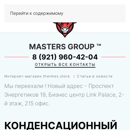
Перейти к содержимому
МЕНЮ
0
MASTERS GROUP
™
8 (921) 960-42-04
ОТКРЫТЬ ВСЕ КОНТАКТЫ
Интернет-магазин thermex.store
Статьи и новости
Мы переехали ! Новый адрес - Проспект
Энергетиков 19, Бизнес центр Link Palace, 2-
й этаж, 215 офис.
КОНДЕНСАЦИОННЫЙ