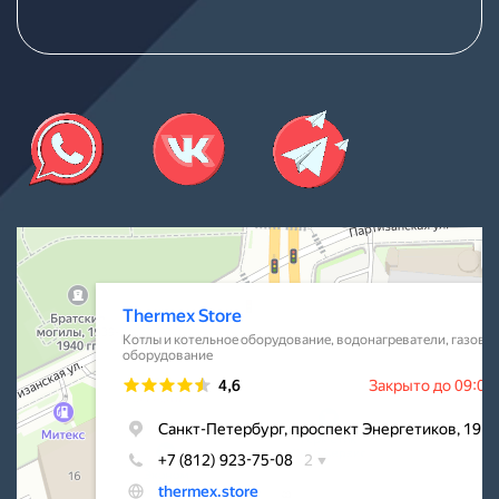
Thermex Store
Котлы и котельное оборудование в Санкт‑Петербурге
Водонагреватели в Санкт‑Петербурге