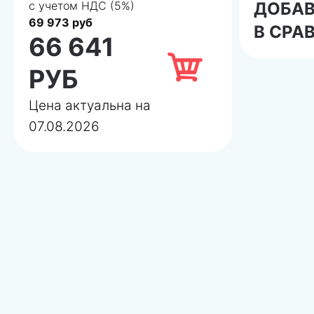
с учетом НДС (5%)
ДОБА
69 973 руб
В СРА
66 641
РУБ
Цена актуальна на
07.08.2026