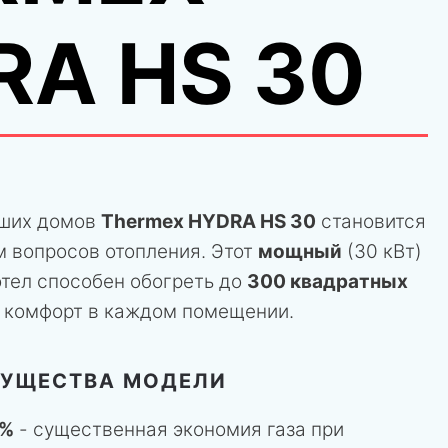
RA HS 30
ьших домов
Thermex HYDRA HS 30
становится
 вопросов отопления. Этот
мощный
(30 кВт)
отел способен обогреть до
300 квадратных
я комфорт в каждом помещении.
МУЩЕСТВА МОДЕЛИ
1%
- существенная экономия газа при