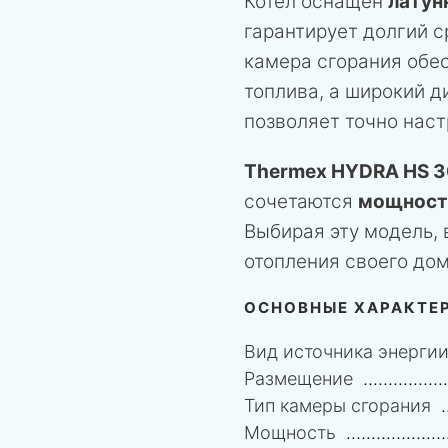
Котел оснащен
латун
гарантирует долгий 
камера сгорания обе
топлива, а широкий д
позволяет точно наст
Thermex HYDRA HS 3
сочетаются
мощност
Выбирая эту модель,
отопления своего дом
ОСНОВНЫЕ ХАРАКТЕ
Вид источника энерги
Размещение
Тип камеры сгорания
Мощность