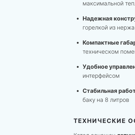
максимальной теп
Надежная констр
горелкой из нерж
Компактные габа
техническом пом
Удобное управле
интерфейсом
Стабильная рабо
баку на 8 литров
ТЕХНИЧЕСКИЕ 