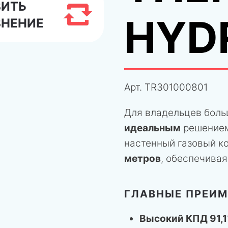
ВИТЬ
HYD
ВНЕНИЕ
Арт.
TR301000801
Для владельцев бол
идеальным
решением
настенный газовый к
метров
, обеспечива
ГЛАВНЫЕ ПРЕИ
Высокий КПД 91,