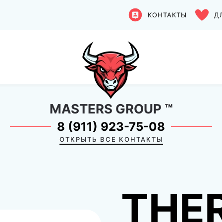
КОНТАКТЫ
Д
MASTERS GROUP
™
8 (911) 923-75-08
ОТКРЫТЬ ВСЕ КОНТАКТЫ
THE