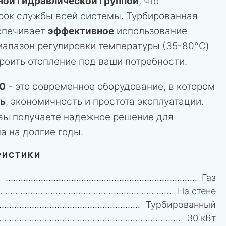
ной гидравлической группой
, что
срок службы всей системы. Турбированная
спечивает
эффективное
использование
иапазон регулировки температуры (35-80°C)
роить отопление под ваши потребности.
0
- это современное оборудование, в котором
ь
, экономичность и простота эксплуатации.
 вы получаете надежное решение для
а на долгие годы.
РИСТИКИ
и
Газ
На стене
Турбированный
30 кВт