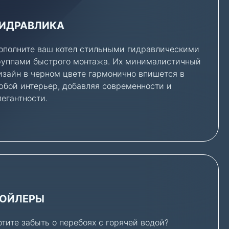
ИДРАВЛИКА
ополните ваш котел стильными гидравлическими
руппами быстрого монтажа. Их минималистичный
изайн в черном цвете гармонично впишется в
юбой интерьер, добавляя современности и
легантности.
ОЙЛЕРЫ
отите забыть о перебоях с горячей водой?