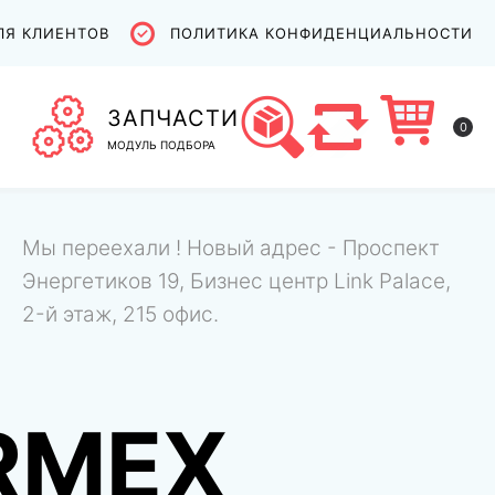
ЛЯ КЛИЕНТОВ
ПОЛИТИКА КОНФИДЕНЦИАЛЬНОСТИ
ЗАПЧАСТИ
0
МОДУЛЬ ПОДБОРА
Мы переехали ! Новый адрес - Проспект
Энергетиков 19, Бизнес центр Link Palace,
2-й этаж, 215 офис.
RMEX