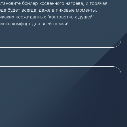
становите бойлер косвенного нагрева, и горячая
ода будет всегда, даже в пиковые моменты.
икаких неожиданных "контрастных душей" —
олько комфорт для всей семьи!