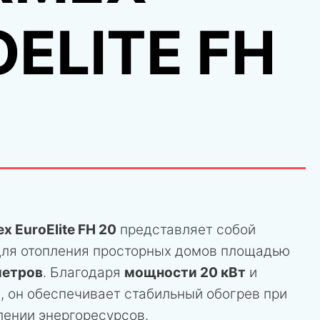
ELITE FH
x EuroElite FH 20
представляет собой
ля отопления просторных домов площадью
метров
. Благодаря
мощности 20 кВт
и
%
, он обеспечивает стабильный обогрев при
ении энергоресурсов.