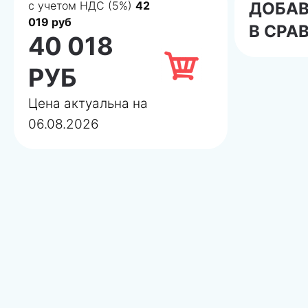
с учетом НДС (5%)
42
ДОБА
019 руб
В СРА
40 018
РУБ
Цена актуальна на
06.08.2026