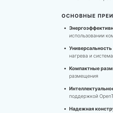
ОСНОВНЫЕ ПРЕ
Энергоэффектив
использовании ко
Универсальность
нагрева и систем
Компактные раз
размещения
Интеллектуально
поддержкой Open
Надежная констр