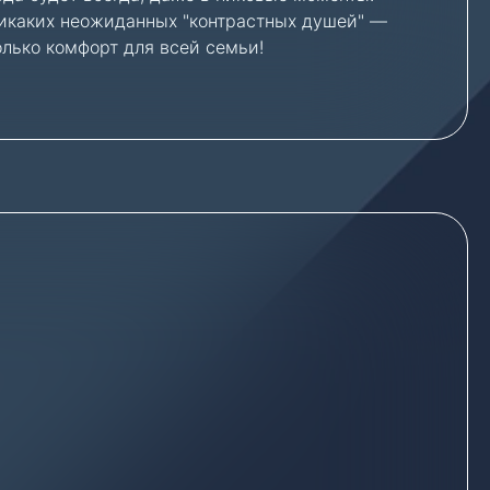
икаких неожиданных "контрастных душей" —
олько комфорт для всей семьи!