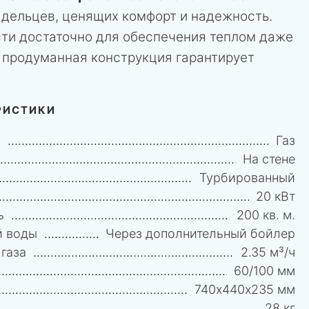
дельцев, ценящих комфорт и надежность.
сти достаточно для обеспечения теплом даже
а продуманная конструкция гарантирует
РИСТИКИ
и
Газ
На стене
Турбированный
20 кВт
ь
200 кв. м.
й воды
Через дополнительный бойлер
газа
2.35 м³/ч
60/100 мм
740х440х235 мм
28 кг