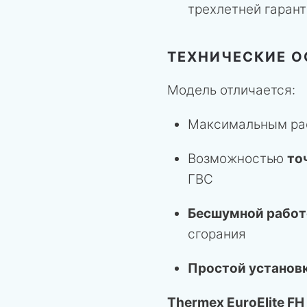
трехлетней гаран
ТЕХНИЧЕСКИЕ О
Модель отличается:
Максимальным рас
Возможностью
то
ГВС
Бесшумной работ
сгорания
Простой установ
Thermex EuroElite FH