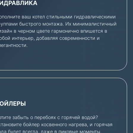
ИДРАВЛИКА
ополните ваш котел стильными гидравлическими
руппами быстрого монтажа. Их минималистичный
изайн в черном цвете гармонично впишется в
юбой интерьер, добавляя современности и
легантности.
ОЙЛЕРЫ
отите забыть о перебоях с горячей водой?
становите бойлер косвенного нагрева, и горячая
ода будет всегда, даже в пиковые моменты.