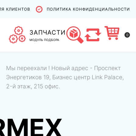
ЛЯ КЛИЕНТОВ
ПОЛИТИКА КОНФИДЕНЦИАЛЬНОСТИ
ЗАПЧАСТИ
0
МОДУЛЬ ПОДБОРА
Мы переехали ! Новый адрес - Проспект
Энергетиков 19, Бизнес центр Link Palace,
2-й этаж, 215 офис.
RMEX