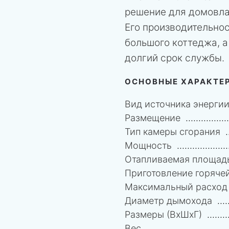
решение для домовла
Его производительно
большого коттеджа, 
долгий срок службы.
ОСНОВНЫЕ ХАРАКТЕ
Вид источника энерги
Размещение
Тип камеры сгорания
Мощность
Отапливаемая площад
Приготовление горяче
Максимальный расход 
Диаметр дымохода
Размеры (ВхШхГ)
Вес