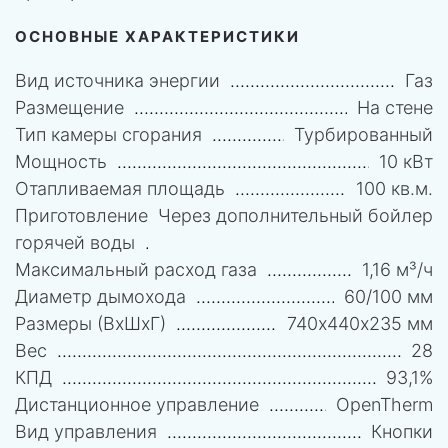
ОСНОВНЫЕ ХАРАКТЕРИСТИКИ
Вид источника энергии
Газ
Размещение
На стене
Тип камеры сгорания
Турбированный
Мощность
10 кВт
Отапливаемая площадь
100 кв.м.
Приготовление
Через дополнительный бойлер
горячей воды
Максимальный расход газа
1,16 м³/ч
Диаметр дымохода
60/100 мм
Размеры (ВхШхГ)
740х440х235 мм
Вес
28
КПД
93,1%
Дистанционное управление
OpenTherm
Вид управления
Кнопки