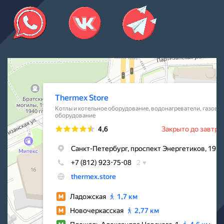
Thermex Store
Котлы и котельное оборудование в Санкт‑Петербурге
Водонагреватели в Санкт‑Петербурге