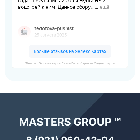
Thermex Store на карте Санкт‑Петербурга — Яндекс Карты
MASTERS GROUP ™