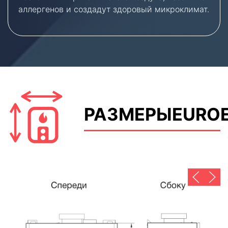
аллергенов и создадут здоровый микроклимат.
РАЗМЕРЫEUROE