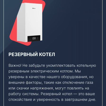
РЕЗЕРВНЫЙ КОТЕЛ
Важно! Не забудьте укомплектовать котельную
резервным электрическим котлом. Мы
уверены в качестве нашего оборудования, но
внешние факторы, такие как отключение газа
или скачки напряжения, могут повлиять на
работу системы. Резервный котел — это ваше
спокойствие и уверенность в завтрашнем дне.