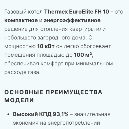
Газовый котел
Thermex EuroElite FH 10
– это
компактное
и
энергоэффективное
решение для отопления квартиры или
небольшого загородного дома. С
мощностью
10 кВт
он легко обогревает
помещения площадью до
100 м²
,
обеспечивая комфорт при минимальном
расходе газа.
ОСНОВНЫЕ ПРЕИМУЩЕСТВА
МОДЕЛИ
Высокий КПД 93,1%
– значительная
экономия на энергопотреблении