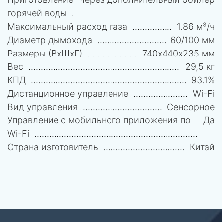
горячей воды
Максимальный расход газа
1.86 м³/ч
Диаметр дымохода
60/100 мм
Размеры (ВхШхГ)
740х440х235 мм
Вес
29,5 кг
КПД
93.1%
Дистанционное управление
Wi-Fi
Вид управления
Сенсорное
Управление c мобильного приложения по
Да
Wi-Fi
Страна изготовитель
Китай