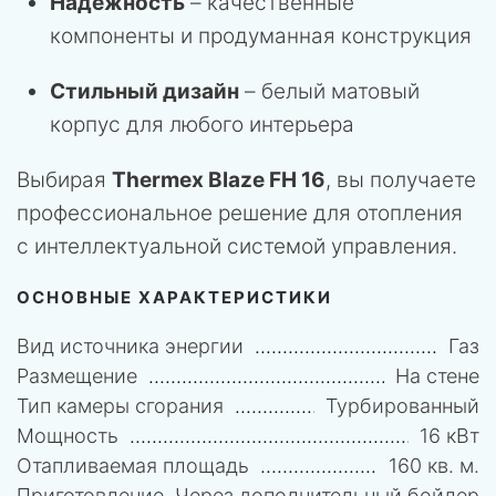
Надежность
– качественные
компоненты и продуманная конструкция
Стильный дизайн
– белый матовый
корпус для любого интерьера
Выбирая
Thermex Blaze FH 16
, вы получаете
профессиональное решение для отопления
с интеллектуальной системой управления.
ОСНОВНЫЕ ХАРАКТЕРИСТИКИ
Вид источника энергии
Газ
Размещение
На стене
Тип камеры сгорания
Турбированный
Мощность
16 кВт
Отапливаемая площадь
160 кв. м.
Приготовление
Через дополнительный бойлер