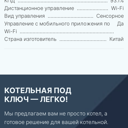
КПД
93.1%
Дистанционное управление
Wi-Fi
Вид управления
Сенсорное
Управление c мобильного приложения по
Да
Wi-Fi
Страна изготовитель
Китай
КОТЕЛЬНАЯ ПОД
КЛЮЧ — ЛЕГКО!
Мы предлагаем вам не просто котел, а
готовое решение для вашей котельной.