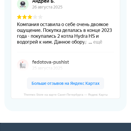
Thermex Store на карте Санкт‑Петербурга — Яндекс Карты