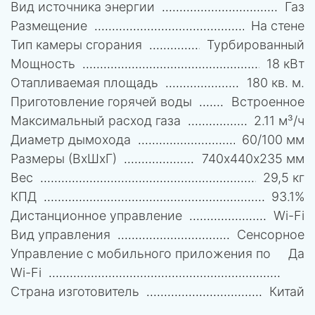
Вид источника энергии
Газ
Размещение
На стене
Тип камеры сгорания
Турбированный
Мощность
18 кВт
Отапливаемая площадь
180 кв. м.
Приготовление горячей воды
Встроенное
Максимальный расход газа
2.11 м³/ч
Диаметр дымохода
60/100 мм
Размеры (ВхШхГ)
740х440х235 мм
Вес
29,5 кг
КПД
93.1%
Дистанционное управление
Wi-Fi
Вид управления
Сенсорное
Управление c мобильного приложения по
Да
Wi-Fi
Страна изготовитель
Китай