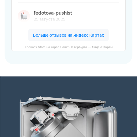
Thermex Store на карте Санкт‑Петербурга — Яндекс Карты