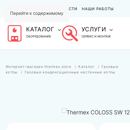
АКЦИИ
СТАТЬИ И НОВОСТИ
НАШИ РАБОТЫ
Перейти к содержимому
КАТАЛОГ
УСЛУГИ
ОБОРУДОВАНИЕ
СЕРВИС И МОНТАЖ
Интернет-магазин thermex.store
Каталог
Газовые
котлы
Газовые конденсационные настенные котлы