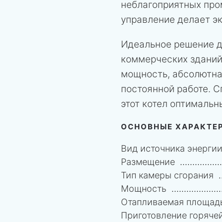
неблагоприятных про
управление делает э
Идеальное решение д
коммерческих зданий
мощность, абсолютна
постоянной работе. С
этот котел оптималь
ОСНОВНЫЕ ХАРАКТЕ
Вид источника энерги
Размещение
Тип камеры сгорания
Мощность
Отапливаемая площад
Приготовление горяче