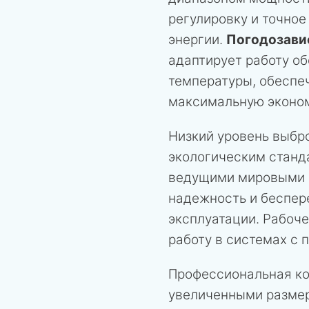
регулировку и точно
энергии.
Погодозави
адаптирует работу о
температуры, обеспе
максимальную эконо
Низкий уровень выбро
экологическим станд
ведущими мировыми п
надежность и беспер
эксплуатации. Рабоч
работу в системах с
Профессиональная ко
увеличенными размер