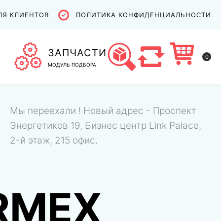
ЛЯ КЛИЕНТОВ
ПОЛИТИКА КОНФИДЕНЦИАЛЬНОСТИ
ЗАПЧАСТИ
0
МОДУЛЬ ПОДБОРА
Мы переехали ! Новый адрес - Проспект
Энергетиков 19, Бизнес центр Link Palace,
2-й этаж, 215 офис.
RMEX