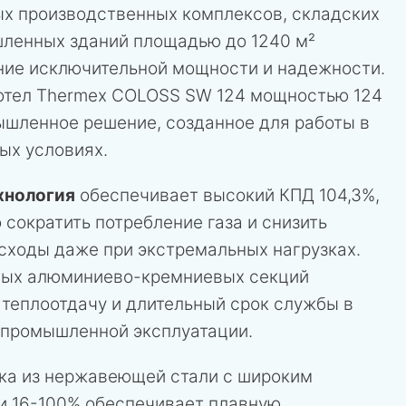
ых производственных комплексов, складских
ленных зданий площадью до 1240 м²
ние исключительной мощности и надежности.
отел Thermex COLOSS SW 124 мощностью 124
ышленное решение, созданное для работы в
ых условиях.
хнология
обеспечивает высокий КПД 104,3%,
 сократить потребление газа и снизить
сходы даже при экстремальных нагрузках.
тых алюминиево-кремниевых секций
 теплоотдачу и длительный срок службы в
 промышленной эксплуатации.
ка из нержавеющей стали с широким
 16-100% обеспечивает плавную