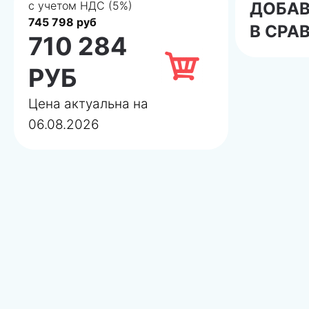
с учетом НДС (5%)
ДОБА
745 798 руб
В СРА
710 284
РУБ
Цена актуальна на
06.08.2026