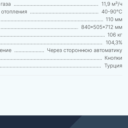
газа
11,9 м³/ч
 отопления
40-90°C
110 мм
840*505*712 мм
106 кг
104,3%
ение
Через стороннюю автоматику
Кнопки
Турция