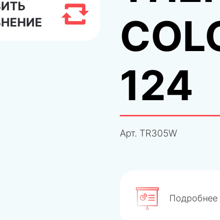
ВИТЬ
COL
ВНЕНИЕ
124
Арт.
TR305W
Подробнее 