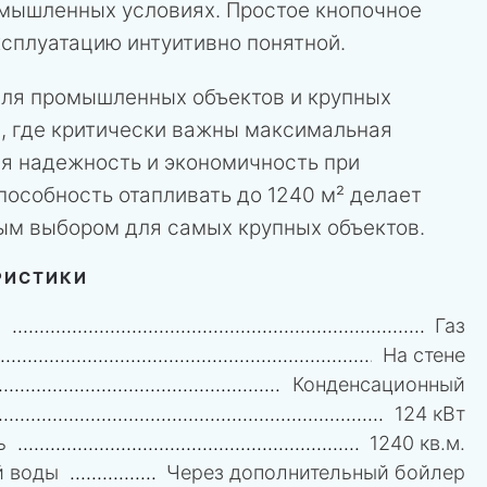
мышленных условиях. Простое кнопочное
ксплуатацию интуитивно понятной.
ля промышленных объектов и крупных
, где критически важны максимальная
я надежность и экономичность при
пособность отапливать до 1240 м² делает
ным выбором для самых крупных объектов.
РИСТИКИ
и
Газ
На стене
Конденсационный
124 кВт
ь
1240 кв.м.
й воды
Через дополнительный бойлер