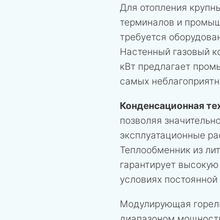
Для отопления крупн
терминалов и промыш
требуется оборудова
Настенный газовый к
кВт предлагает пром
самых неблагоприятн
Конденсационная те
позволяя значительно
эксплуатационные ра
Теплообменник из ли
гарантирует высокую
условиях постоянной
Модулирующая горел
диапазоном мощности