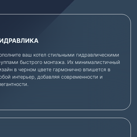
ИДРАВЛИКА
ополните ваш котел стильными гидравлическими
руппами быстрого монтажа. Их минималистичный
изайн в черном цвете гармонично впишется в
юбой интерьер, добавляя современности и
легантности.