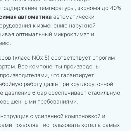
е поддержание температуры, экономя до 40%
симая автоматика
автоматически
борудования к изменению наружной
чивая оптимальный микроклимат и
мию.
сов (класс NOx 5) соответствует строгим
артам. Все компоненты произведены
роизводителями, что гарантирует
ебойную работу даже при круглосуточной
ее давление 6 бар обеспечивает стабильную
 повышенными требованиями.
нструкция с усиленной компоновкой и
ами позволяет использовать котел в самых