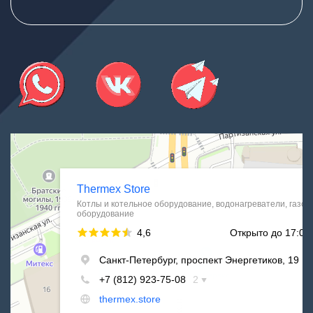
Thermex Store
Котлы и котельное оборудование в Санкт‑Петербурге
Водонагреватели в Санкт‑Петербурге