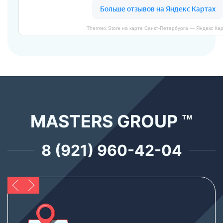
Thermex Store на карте Санкт‑Петербурга — Яндекс Ка
MASTERS GROUP ™
8 (921) 960-42-04