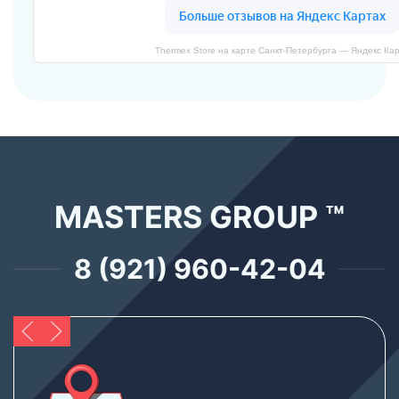
Thermex Store на карте Санкт‑Петербурга — Яндекс Ка
MASTERS GROUP ™
8 (921) 960-42-04