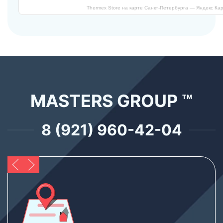
Thermex Store на карте Санкт‑Петербурга — Яндекс Ка
MASTERS GROUP ™
8 (921) 960-42-04