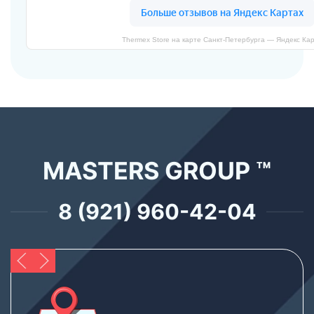
Thermex Store на карте Санкт‑Петербурга — Яндекс Ка
MASTERS GROUP ™
8 (921) 960-42-04