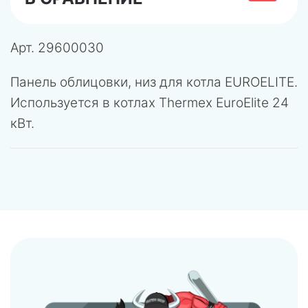
Арт.
29600030
Панель облицовки, низ для котла EUROELITE.
Используется в котлах Thermex EuroElite 24
кВт.