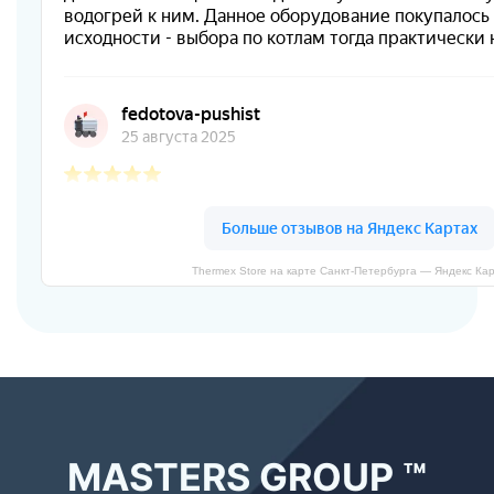
Thermex Store на карте Санкт‑Петербурга — Яндекс Ка
MASTERS GROUP ™