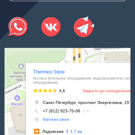
Thermex Store
Котлы и котельное оборудование в Санкт‑Петербурге
Водонагреватели в Санкт‑Петербурге