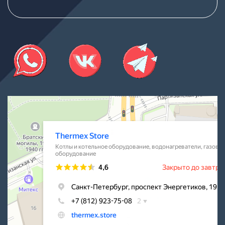
Thermex Store
Котлы и котельное оборудование в Санкт‑Петербурге
Водонагреватели в Санкт‑Петербурге