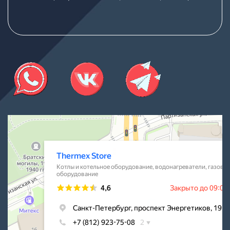
Thermex Store
Котлы и котельное оборудование в Санкт‑Петербурге
Водонагреватели в Санкт‑Петербурге