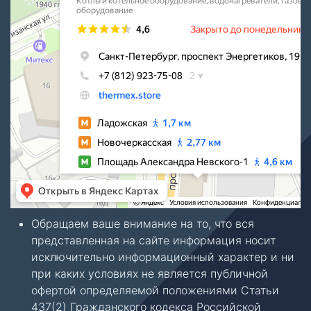
Обращаем ваше внимание на то, что вся
представленная на сайте информация носит
исключительно информационный характер и ни
при каких условиях не является публичной
офертой определяемой положениями Статьи
437(2) Гражданского кодекса Российской