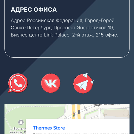
АДРЕС ОФИСА
Адрес Российская Федерация, Город-Герой
Санкт-Петербург, Проспект Энергетиков 19,
Бизнес центр Link Palace, 2-й этаж, 215 офис.
Thermex Store
Котлы и котельное оборудование в Санкт‑Петербурге
Водонагреватели в Санкт‑Петербурге