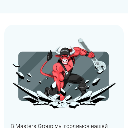
В Masters Group мы гордимся нашей