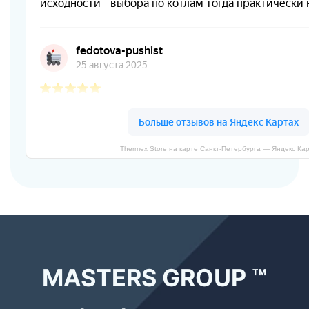
Thermex Store на карте Санкт‑Петербурга — Яндекс Ка
MASTERS GROUP ™