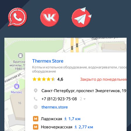
Thermex Store
Котлы и котельное оборудование в Санкт‑Петербурге
Водонагреватели в Санкт‑Петербурге