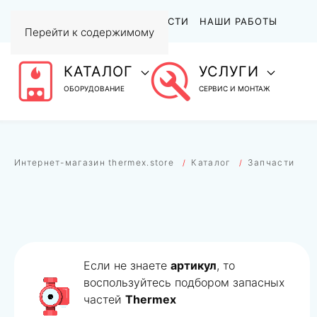
АКЦИИ
СТАТЬИ И НОВОСТИ
НАШИ РАБОТЫ
Перейти к содержимому
КАТАЛОГ
УСЛУГИ
ОБОРУДОВАНИЕ
СЕРВИС И МОНТАЖ
Интернет-магазин thermex.store
Каталог
Запчасти
Если не знаете
артикул
, то
воспользуйтесь подбором запасных
частей
Thermex