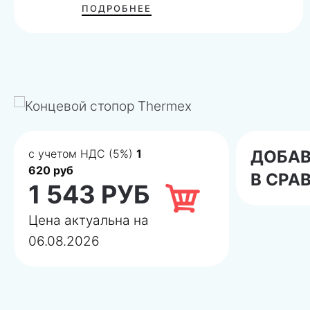
ПОДРОБНЕЕ
с учетом НДС (5%)
1
ДОБА
620 руб
В СРА
1 543 РУБ
Цена актуальна на
06.08.2026