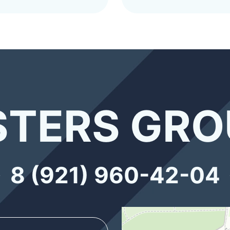
TERS GRO
8 (921) 960-42-04
Thermex Store
Котлы и котельное оборудование в
Водонагреватели в Санкт‑Петербур