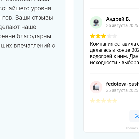
сочайшего уровня
нтов. Ваши отзывы
 делают наше
ренне благодарны
аших впечатлений о
Thermex 