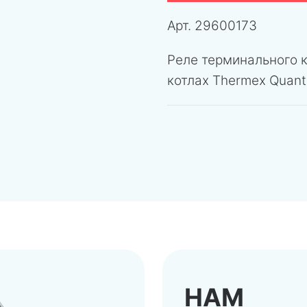
Арт.
29600173
Реле терминального к
котлах Thermex Quan
НАМ