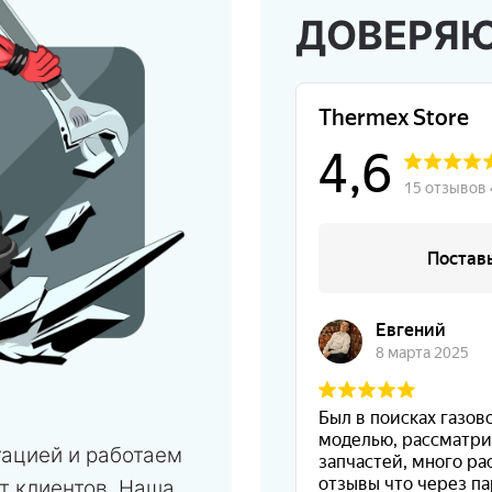
ДОВЕРЯ
тацией и работаем
т клиентов. Наша