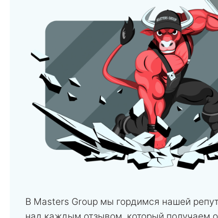
В Masters Group мы гордимся нашей репу
над каждым отзывом, который получаем о