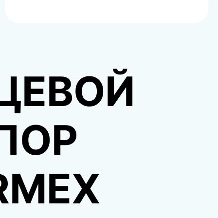
ЦЕВОЙ
ПОР
RMEX