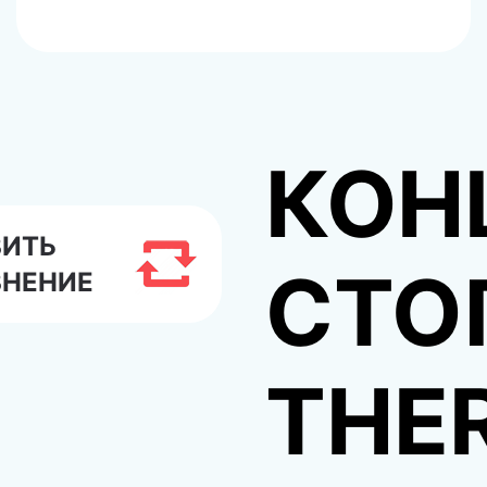
КОН
ВИТЬ
СТО
ВНЕНИЕ
THE