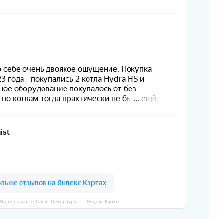
Store на карте Санкт‑Петербурга — Яндекс Карты