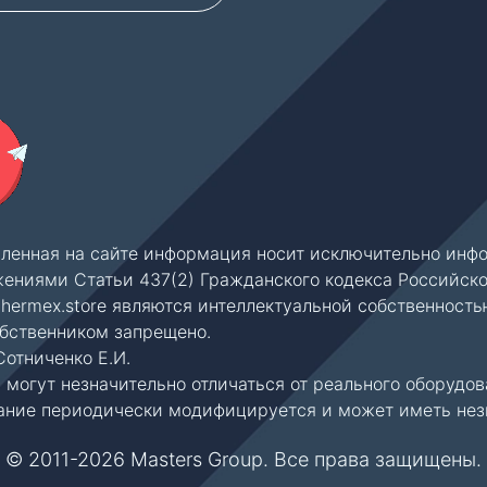
вленная на сайте информация носит исключительно инфо
ениями Статьи 437(2) Гражданского кодекса Российск
thermex.store являются интеллектуальной собственность
обственником запрещено.
отниченко Е.И.
могут незначительно отличаться от реального оборудов
ние периодически модифицируется и может иметь незна
© 2011-2026 Masters Group. Все права защищены.