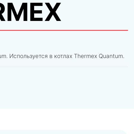
RMEX
um. Используется в котлах Thermex Quantum.