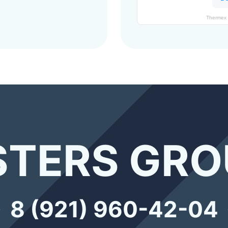
Thermex 
TERS GRO
8 (921) 960-42-04