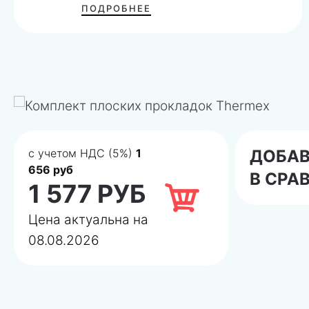
ПОДРОБНЕЕ
с учетом НДС (5%)
1
ДОБА
656 руб
В СРА
1 577 РУБ
Цена актуальна на
08.08.2026