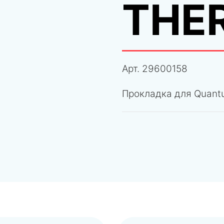
THE
Арт.
29600158
Прокладка для Quant