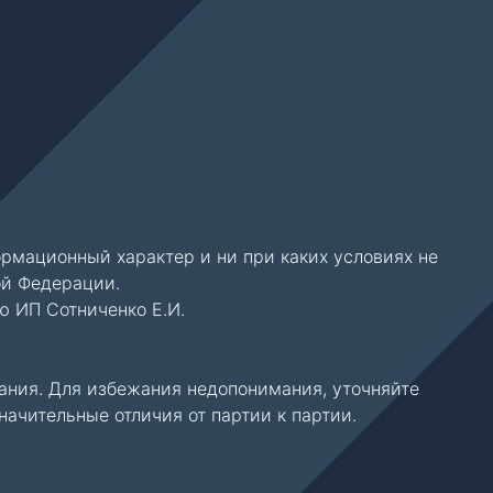
рмационный характер и ни при каких условиях не
ой Федерации.
ю ИП Сотниченко Е.И.
ания. Для избежания недопонимания, уточняйте
чительные отличия от партии к партии.