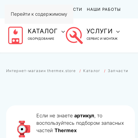
АКЦИИ
СТАТЬИ И НОВОСТИ
НАШИ РАБОТЫ
Перейти к содержимому
КАТАЛОГ
УСЛУГИ
ОБОРУДОВАНИЕ
СЕРВИС И МОНТАЖ
Интернет-магазин thermex.store
Каталог
Запчасти
Если не знаете
артикул
, то
воспользуйтесь подбором запасных
частей
Thermex