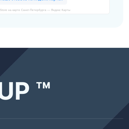
Store на карте Санкт‑Петербурга — Яндекс Карты
UP ™