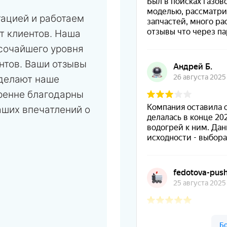
тацией и работаем
т клиентов. Наша
сочайшего уровня
нтов. Ваши отзывы
 делают наше
ренне благодарны
аших впечатлений о