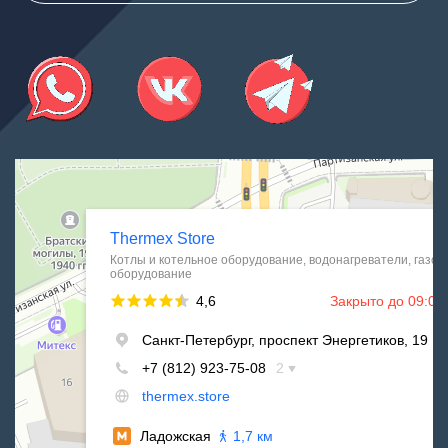
Thermex Store
Котлы и котельное оборудование в Санкт‑Петербурге
Водонагреватели в Санкт‑Петербурге