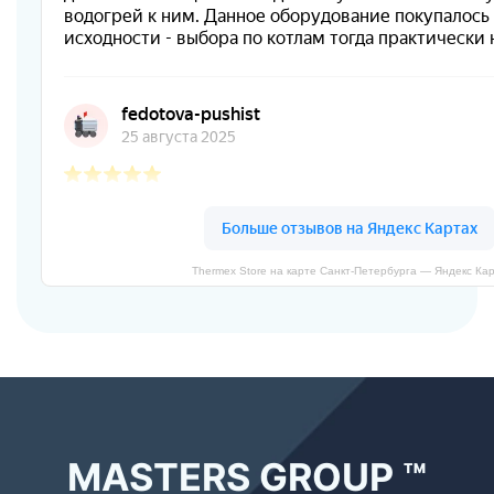
Thermex Store на карте Санкт‑Петербурга — Яндекс Ка
MASTERS GROUP ™