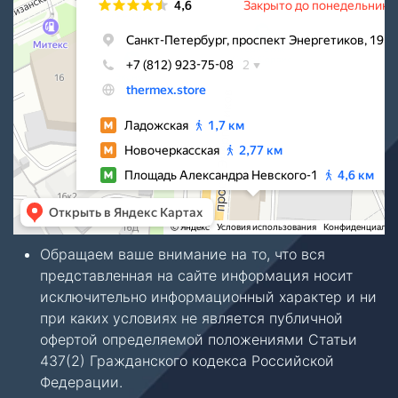
Обращаем ваше внимание на то, что вся
представленная на сайте информация носит
исключительно информационный характер и ни
при каких условиях не является публичной
офертой определяемой положениями Статьи
437(2) Гражданского кодекса Российской
Федерации.