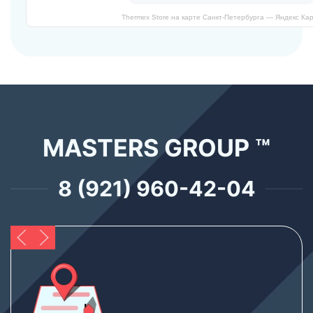
Thermex Store на карте Санкт‑Петербурга — Яндекс Ка
MASTERS GROUP ™
8 (921) 960-42-04