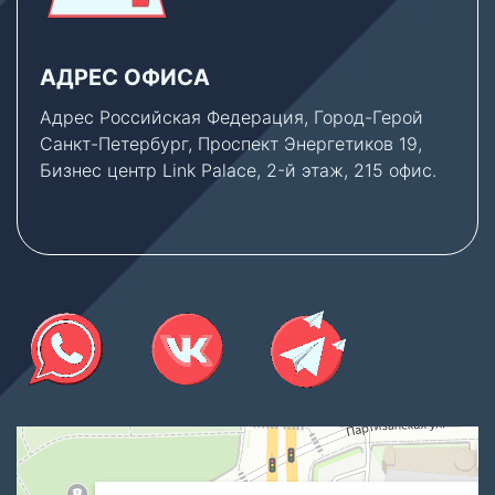
АДРЕС ОФИСА
Адрес Российская Федерация, Город-Герой
Санкт-Петербург, Проспект Энергетиков 19,
Бизнес центр Link Palace, 2-й этаж, 215 офис.
Thermex Store
Котлы и котельное оборудование в Санкт‑Петербурге
Водонагреватели в Санкт‑Петербурге