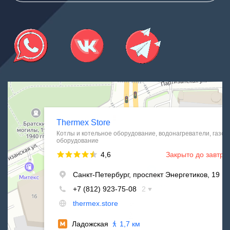
Thermex Store
Котлы и котельное оборудование в Санкт‑Петербурге
Водонагреватели в Санкт‑Петербурге