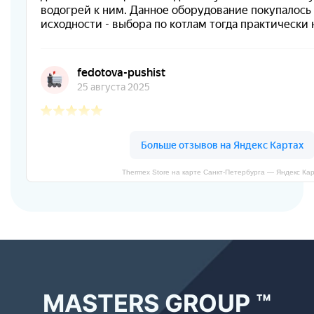
Thermex Store на карте Санкт‑Петербурга — Яндекс Ка
MASTERS GROUP ™