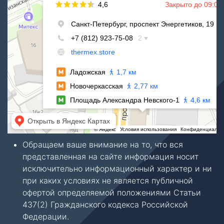
Обращаем ваше внимание на то, что вся
представленная на сайте информация носит
исключительно информационный характер и ни
при каких условиях не является публичной
офертой определяемой положениями Статьи
437(2) Гражданского кодекса Российской
Федерации.