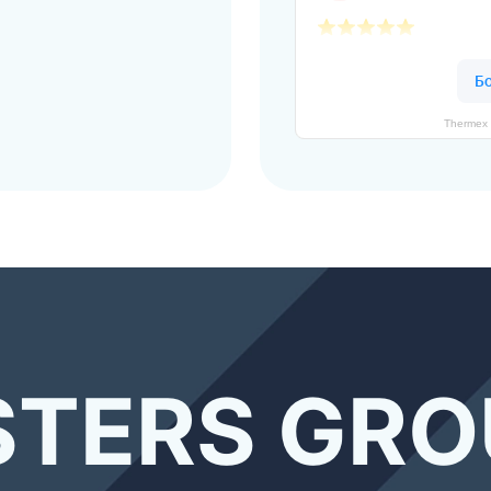
Thermex 
TERS GRO