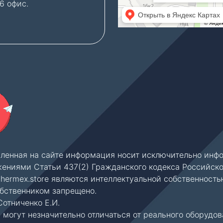
06 офис.
место во дворе бизнес
— бесплатно.
вленная на сайте информация носит исключительно инфо
ениями Статьи 437(2) Гражданского кодекса Российск
thermex.store являются интеллектуальной собственность
обственником запрещено.
отниченко Е.И.
могут незначительно отличаться от реального оборудов