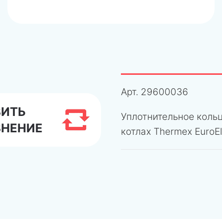
Арт.
29600036
ВИТЬ
Уплотнительное кольц
ВНЕНИЕ
котлах Thermex EuroEl