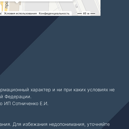
 центра
рмационный характер и ни при каких условиях не
ой Федерации.
ю ИП Сотниченко Е.И.
ания. Для избежания недопонимания, уточняйте