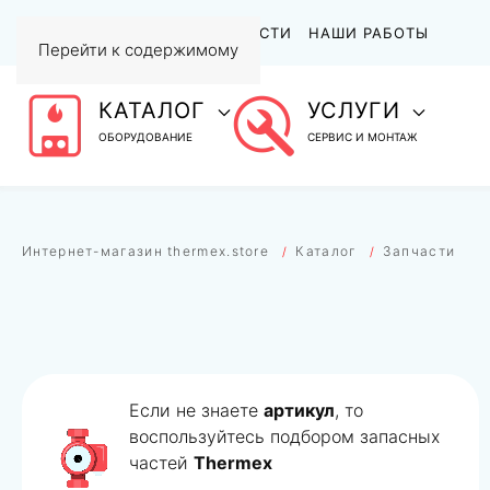
АКЦИИ
СТАТЬИ И НОВОСТИ
НАШИ РАБОТЫ
Перейти к содержимому
КАТАЛОГ
УСЛУГИ
ОБОРУДОВАНИЕ
СЕРВИС И МОНТАЖ
Интернет-магазин thermex.store
Каталог
Запчасти
Если не знаете
артикул
, то
воспользуйтесь подбором запасных
частей
Thermex