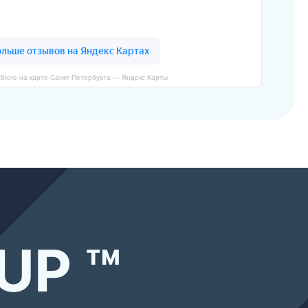
Store на карте Санкт‑Петербурга — Яндекс Карты
UP ™