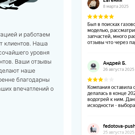
тацией и работаем
т клиентов. Наша
сочайшего уровня
нтов. Ваши отзывы
 делают наше
ренне благодарны
аших впечатлений о