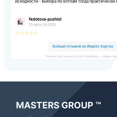
Thermex Store на карте Санкт‑Петербурга — Яндекс Ка
MASTERS GROUP ™