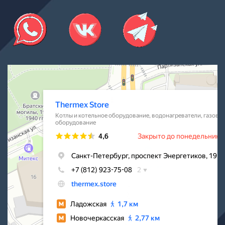
Thermex Store
Котлы и котельное оборудование в Санкт‑Петербурге
Водонагреватели в Санкт‑Петербурге