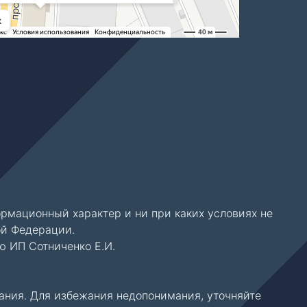
 центра
рмационный характер и ни при каких условиях не
ой Федерации.
ю ИП Сотниченко Е.И.
ания. Для избежания недопонимания, уточняйте