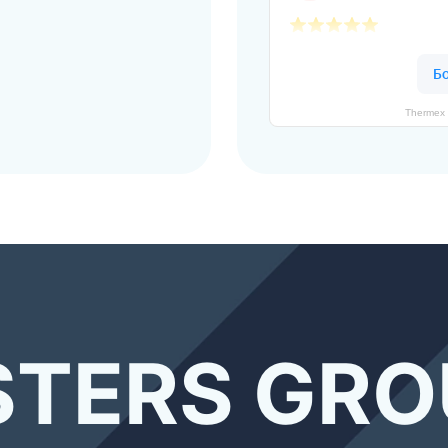
Thermex 
TERS GRO