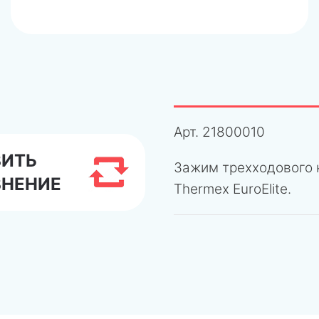
Арт.
21800010
ВИТЬ
Зажим трехходового к
ВНЕНИЕ
Thermex EuroElite.