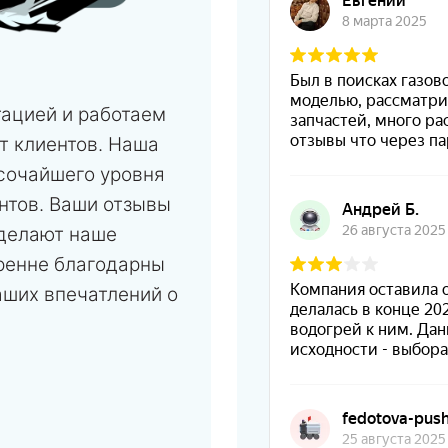
тацией и работаем
т клиентов. Наша
сочайшего уровня
нтов. Ваши отзывы
 делают наше
ренне благодарны
аших впечатлений о