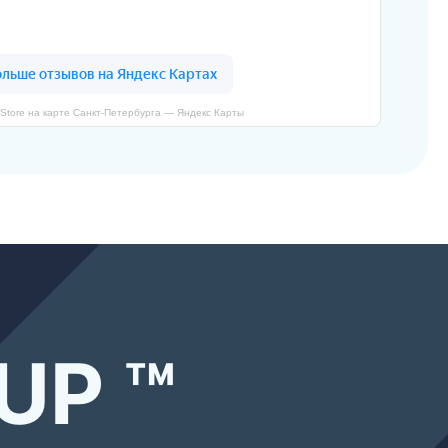
Store на карте Санкт‑Петербурга — Яндекс Карты
UP ™