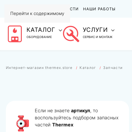
АКЦИИ
СТАТЬИ И НОВОСТИ
НАШИ РАБОТЫ
Перейти к содержимому
КАТАЛОГ
УСЛУГИ
ОБОРУДОВАНИЕ
СЕРВИС И МОНТАЖ
Интернет-магазин thermex.store
Каталог
Запчасти
Если не знаете
артикул
, то
воспользуйтесь подбором запасных
частей
Thermex