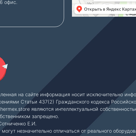
06 офис.
место во дворе бизнес
— бесплатно.
вленная на сайте информация носит исключительно инфо
ениями Статьи 437(2) Гражданского кодекса Российск
thermex.store являются интеллектуальной собственность
обственником запрещено.
отниченко Е.И.
могут незначительно отличаться от реального оборудов