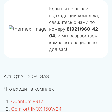
Если вы не нашли
подходящий комплект,
свяжитесь с нами по
номеру
8(921)960-42-
04
, и мы разработаем
комплект специально
для вас!
Арт.
Q12C150FUGAS
Что входит в комплект:
Quantum E912
Comfort INOX 150V/24