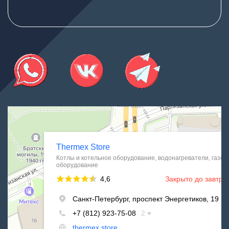
Thermex Store
Котлы и котельное оборудование в Санкт‑Петербурге
Водонагреватели в Санкт‑Петербурге