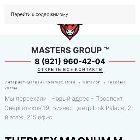
Перейти к содержимому
МЕНЮ
0
MASTERS GROUP
™
8 (921) 960-42-04
ОТКРЫТЬ ВСЕ КОНТАКТЫ
Интернет-магазин thermex.store
Каталог
Газовые
котлы
Мы переехали ! Новый адрес - Проспект
Энергетиков 19, Бизнес центр Link Palace, 2-
й этаж, 215 офис.