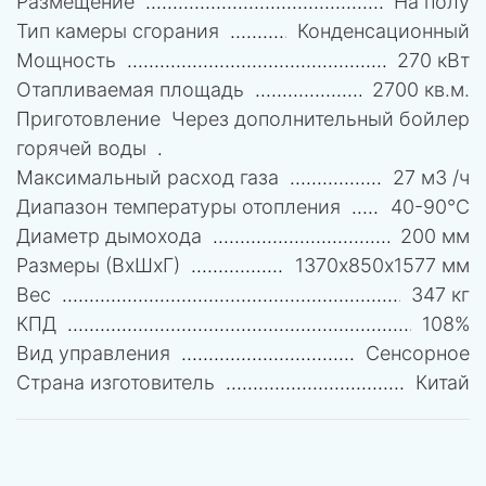
Размещение
На полу
Тип камеры сгорания
Конденсационный
Мощность
270 кВт
Отапливаемая площадь
2700 кв.м.
Приготовление
Через дополнительный бойлер
горячей воды
Максимальный расход газа
27 м3 /ч
Диапазон температуры отопления
40-90°C
Диаметр дымохода
200 мм
Размеры (ВхШхГ)
1370х850х1577 мм
Вес
347 кг
КПД
108%
Вид управления
Сенсорное
Страна изготовитель
Китай