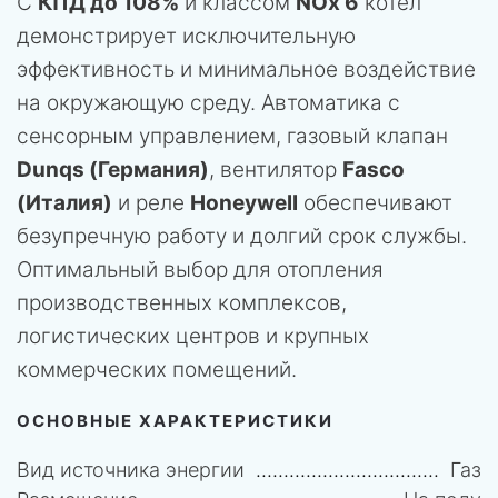
С
КПД до 108%
и классом
NOx 6
котел
демонстрирует исключительную
эффективность и минимальное воздействие
на окружающую среду. Автоматика с
сенсорным управлением, газовый клапан
Dunqs (Германия)
, вентилятор
Fasco
(Италия)
и реле
Honeywell
обеспечивают
безупречную работу и долгий срок службы.
Оптимальный выбор для отопления
производственных комплексов,
логистических центров и крупных
коммерческих помещений.
ОСНОВНЫЕ ХАРАКТЕРИСТИКИ
Вид источника энергии
Газ