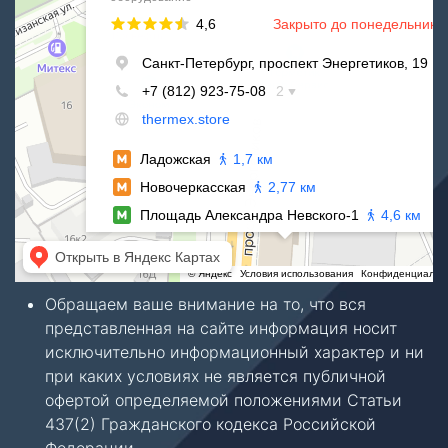
Обращаем ваше внимание на то, что вся
представленная на сайте информация носит
исключительно информационный характер и ни
при каких условиях не является публичной
офертой определяемой положениями Статьи
437(2) Гражданского кодекса Российской