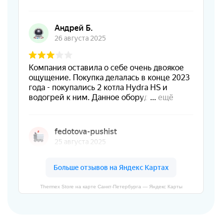
Thermex Store на карте Санкт‑Петербурга — Яндекс Карты