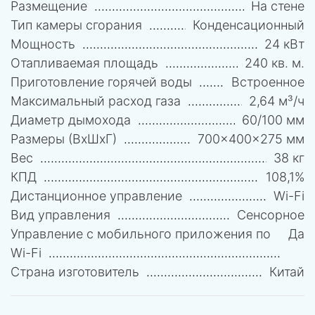
Размещение
На стене
Тип камеры сгорания
Конденсационный
Мощность
24 кВт
Отапливаемая площадь
240 кв. м.
Приготовление горячей воды
Встроенное
Максимальный расход газа
2,64 м³/ч
Диаметр дымохода
60/100 мм
Размеры (ВхШхГ)
700x400x275 мм
Вес
38 кг
КПД
108,1%
Дистанционное управление
Wi-Fi
Вид управления
Сенсорное
Управление c мобильного приложения по
Да
Wi-Fi
Страна изготовитель
Китай