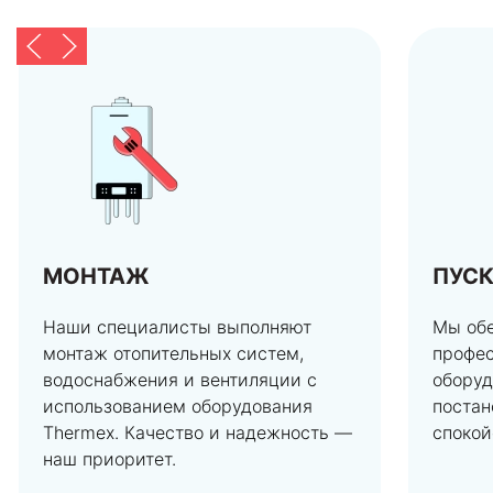
МОНТАЖ
ПУС
Наши специалисты выполняют
Мы об
монтаж отопительных систем,
профес
водоснабжения и вентиляции с
оборуд
использованием оборудования
постан
Thermex. Качество и надежность —
спокой
наш приоритет.