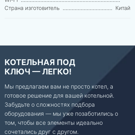
Страна изготовитель
Китай
КОТЕЛЬНАЯ ПОД
КЛЮЧ — ЛЕГКО!
Мы предлагаем вам не просто котел, а
готовое решение для вашей котельной.
Забудьте о сложностях подбора
оборудования — мы уже позаботились о
том, чтобы все элементы идеально
сочетались друг с другом.