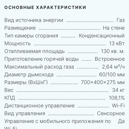
ОСНОВНЫЕ ХАРАКТЕРИСТИКИ
Вид источника энергии
Газ
Размещение
На стене
Тип камеры сгорания
Конденсационный
Мощность
13 кВт
Отапливаемая площадь
130 кв. м.
Приготовление горячей воды
Встроенное
Максимальный расход газа
2,64 м³/ч
Диаметр дымохода
60/100 мм
Размеры (ВхШхГ)
700x400x275 мм
Вес
34 кг
КПД
108,1%
Дистанционное управление
Wi-Fi
Вид управления
Сенсорное
Управление c мобильного приложения по
Да
Wi-Fi