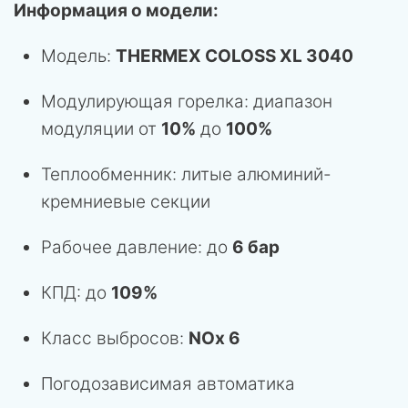
Информация о модели:
Модель:
THERMEX COLOSS XL 3040
Модулирующая горелка: диапазон
модуляции от
10%
до
100%
Теплообменник: литые алюминий-
кремниевые секции
Рабочее давление: до
6 бар
КПД: до
109%
Класс выбросов:
NOx 6
Погодозависимая автоматика