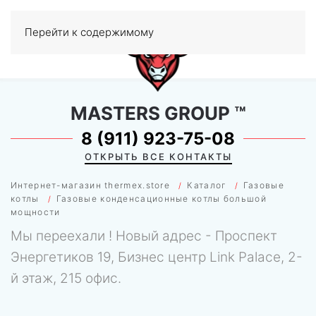
Перейти к содержимому
МЕНЮ
0
MASTERS GROUP
™
8 (911) 923-75-08
ОТКРЫТЬ ВСЕ КОНТАКТЫ
Интернет-магазин thermex.store
Каталог
Газовые
котлы
Газовые конденсационные котлы большой
мощности
Мы переехали ! Новый адрес - Проспект
Энергетиков 19, Бизнес центр Link Palace, 2-
й этаж, 215 офис.