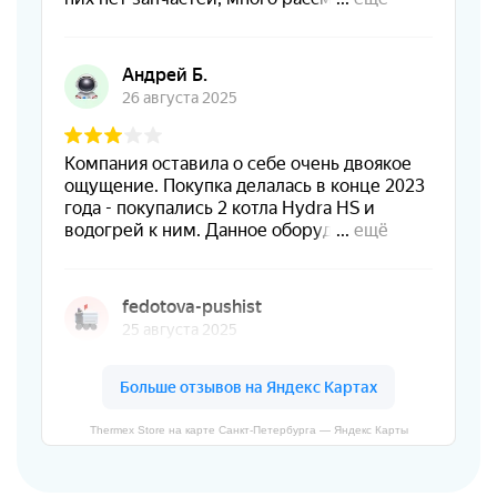
Thermex Store на карте Санкт‑Петербурга — Яндекс Карты