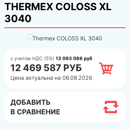
THERMEX COLOSS XL
3040
с учетом НДС (5%)
13 093 066 руб
12 469 587 РУБ
Цена актуальна на 06.08.2026
ДОБАВИТЬ
В СРАВНЕНИЕ