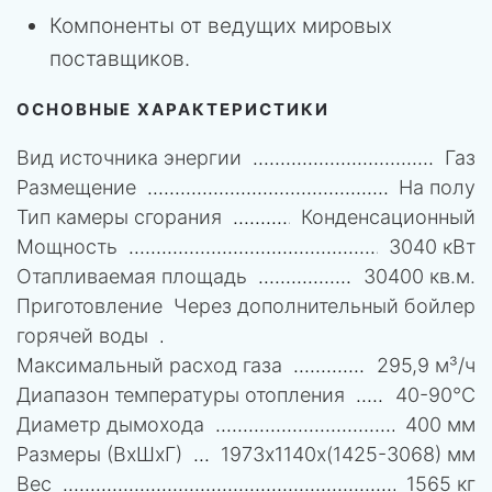
Компоненты от ведущих мировых
поставщиков.
ОСНОВНЫЕ ХАРАКТЕРИСТИКИ
Вид источника энергии
Газ
Размещение
На полу
Тип камеры сгорания
Конденсационный
Мощность
3040 кВт
Отапливаемая площадь
30400 кв.м.
Приготовление
Через дополнительный бойлер
горячей воды
Максимальный расход газа
295,9 м³/ч
Диапазон температуры отопления
40-90°C
Диаметр дымохода
400 мм
Размеры (ВхШхГ)
1973х1140х(1425-3068) мм
Вес
1565 кг