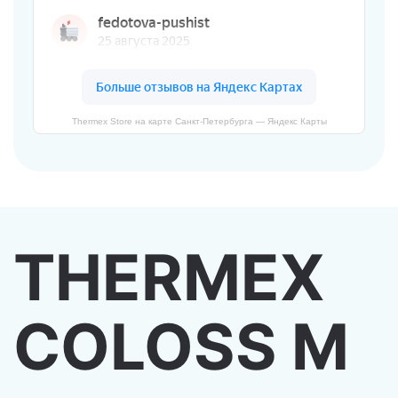
Thermex Store на карте Санкт‑Петербурга — Яндекс Карты
THERMEX
COLOSS M