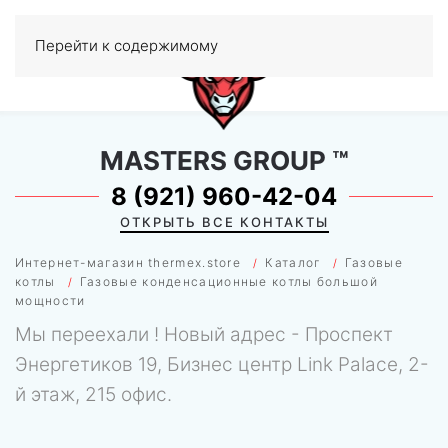
Перейти к содержимому
МЕНЮ
0
MASTERS GROUP
™
8 (921) 960-42-04
ОТКРЫТЬ ВСЕ КОНТАКТЫ
Интернет-магазин thermex.store
Каталог
Газовые
котлы
Газовые конденсационные котлы большой
мощности
Мы переехали ! Новый адрес - Проспект
Энергетиков 19, Бизнес центр Link Palace, 2-
й этаж, 215 офис.