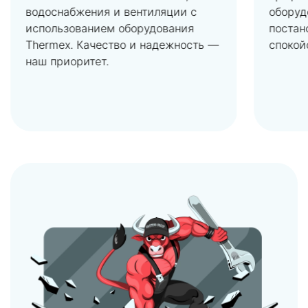
водоснабжения и вентиляции с
оборуд
использованием оборудования
постан
Thermex. Качество и надежность —
спокой
наш приоритет.