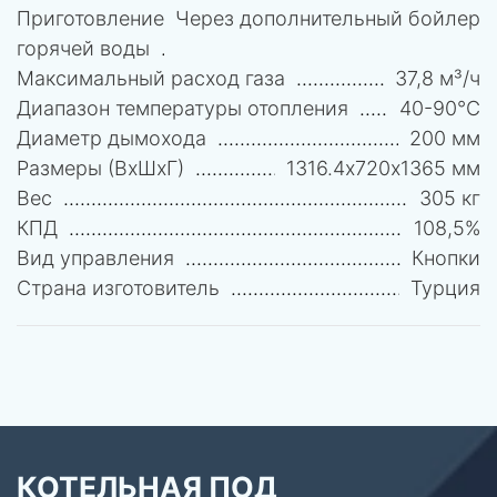
Приготовление
Через дополнительный бойлер
горячей воды
Максимальный расход газа
37,8 м³/ч
Диапазон температуры отопления
40-90°C
Диаметр дымохода
200 мм
Размеры (ВхШхГ)
1316.4х720х1365 мм
Вес
305 кг
КПД
108,5%
Вид управления
Кнопки
Страна изготовитель
Турция
КОТЕЛЬНАЯ ПОД