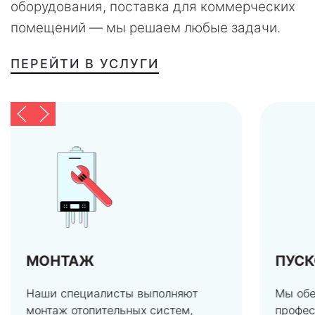
оборудования, поставка для коммерческих
помещений — мы решаем любые задачи.
ПЕРЕЙТИ В УСЛУГИ
МОНТАЖ
ПУС
Наши специалисты выполняют
Мы об
монтаж отопительных систем,
профес