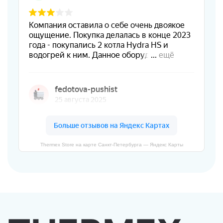
Thermex Store на карте Санкт‑Петербурга — Яндекс Карты