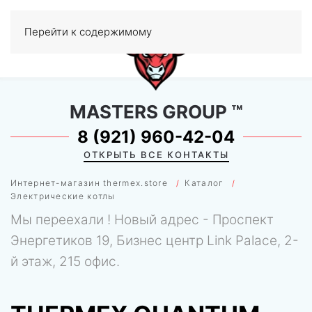
Перейти к содержимому
МЕНЮ
0
MASTERS GROUP
™
8 (921) 960-42-04
ОТКРЫТЬ ВСЕ КОНТАКТЫ
Интернет-магазин thermex.store
Каталог
Электрические котлы
Мы переехали ! Новый адрес - Проспект
Энергетиков 19, Бизнес центр Link Palace, 2-
й этаж, 215 офис.