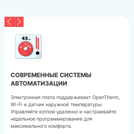
НАДЕЖНЫЕ СИСТЕМЫ КОНТРОЛЯ
Двухпозиционное реле давления и датчик
температуры NTC обеспечивают точный
контроль. Защита от замерзания и
антиблокировка насоса гарантируют
стабильную работу.