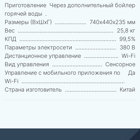
Приготовление
Через дополнительный бойлер
горячей воды
Размеры (ВхШхГ)
740х440х235 мм
Вес
25,8 кг
КПД
99,5%
Параметры электросети
380 В
Дистанционное управление
Wi-Fi
Вид управления
Сенсорное
Управление c мобильного приложения по
Да
Wi-Fi
Страна изготовитель
Китай