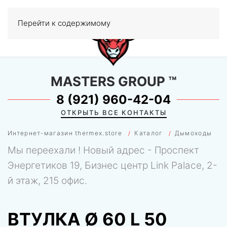
Перейти к содержимому
МЕНЮ
0
MASTERS GROUP
™
8 (921) 960-42-04
ОТКРЫТЬ ВСЕ КОНТАКТЫ
Интернет-магазин thermex.store
Каталог
Дымоходы
Мы переехали ! Новый адрес - Проспект
Энергетиков 19, Бизнес центр Link Palace, 2-
й этаж, 215 офис.
ВТУЛКА Ø 60 L 50