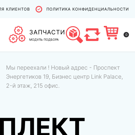
ЛЯ КЛИЕНТОВ
ПОЛИТИКА КОНФИДЕНЦИАЛЬНОСТИ
ЗАПЧАСТИ
0
МОДУЛЬ ПОДБОРА
Мы переехали ! Новый адрес - Проспект
Энергетиков 19, Бизнес центр Link Palace,
2-й этаж, 215 офис.
ПЛЕКТ