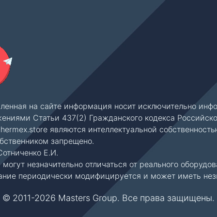
вленная на сайте информация носит исключительно инфо
ениями Статьи 437(2) Гражданского кодекса Российск
thermex.store являются интеллектуальной собственность
обственником запрещено.
отниченко Е.И.
могут незначительно отличаться от реального оборудов
ние периодически модифицируется и может иметь незна
© 2011-2026 Masters Group. Все права защищены.