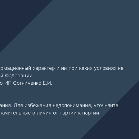
рмационный характер и ни при каких условиях не
ой Федерации.
ю ИП Сотниченко Е.И.
ания. Для избежания недопонимания, уточняйте
чительные отличия от партии к партии.