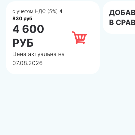
с учетом НДС (5%)
4
ДОБА
830 руб
В СРА
4 600
РУБ
Цена актуальна на
07.08.2026