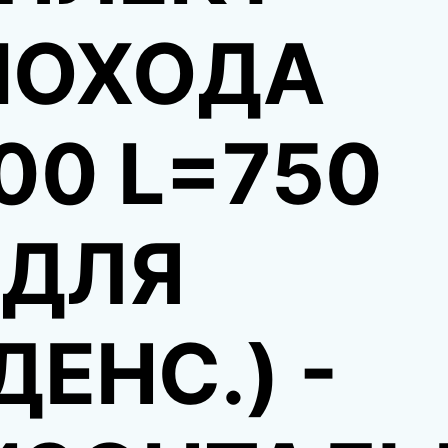
ОХОДА
00 L=750
(ДЛЯ
ЕНС.) -