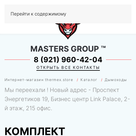
Перейти к содержимому
МЕНЮ
0
MASTERS GROUP
™
8 (921) 960-42-04
ОТКРЫТЬ ВСЕ КОНТАКТЫ
Интернет-магазин thermex.store
Каталог
Дымоходы
Мы переехали ! Новый адрес - Проспект
Энергетиков 19, Бизнес центр Link Palace, 2-
й этаж, 215 офис.
КОМПЛЕКТ