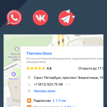
Thermex Store
Котлы и котельное оборудование в Санкт‑Петербурге
Водонагреватели в Санкт‑Петербурге