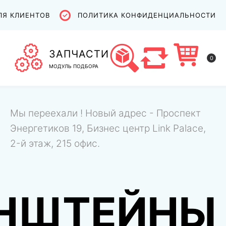
ЛЯ КЛИЕНТОВ
ПОЛИТИКА КОНФИДЕНЦИАЛЬНОСТИ
ЗАПЧАСТИ
0
МОДУЛЬ ПОДБОРА
Мы переехали ! Новый адрес - Проспект
Энергетиков 19, Бизнес центр Link Palace,
2-й этаж, 215 офис.
НШТЕЙНЫ