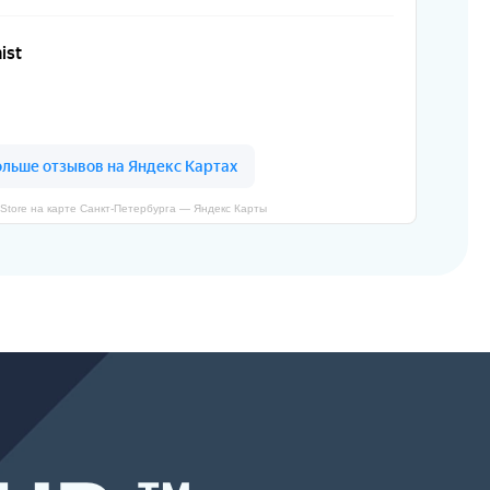
Store на карте Санкт‑Петербурга — Яндекс Карты