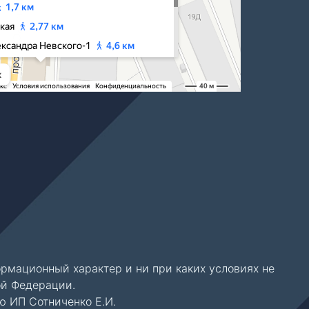
м
чное
 центра
рмационный характер и ни при каких условиях не
ой Федерации.
ю ИП Сотниченко Е.И.