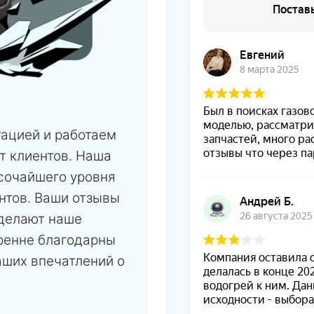
тацией и работаем
т клиентов. Наша
сочайшего уровня
нтов. Ваши отзывы
 делают наше
ренне благодарны
аших впечатлений о