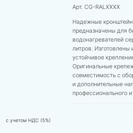
Арт.
CG-RALХХХХ
Надежные кронштейны
предназначены для б
водонагревателей сер
литров. Изготовлены 
устойчивое крепление
Оригинальные крепе
совместимость с обор
и дополнительные наг
профессионального и
с учетом НДС (5%)