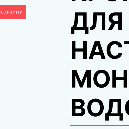
ДЛЯ
 КОРЗИНУ
НАС
МОН
ВОД