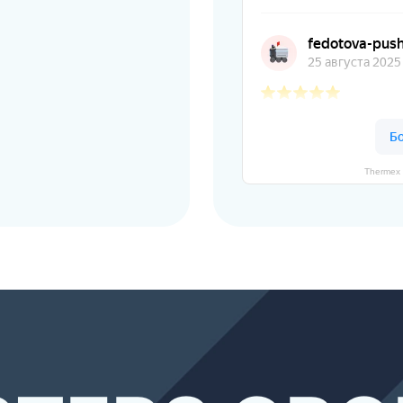
Thermex 